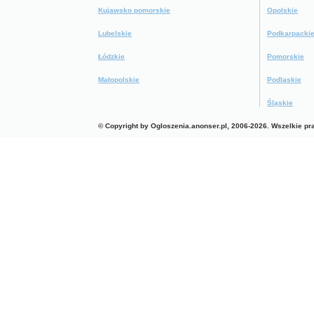
Kujawsko pomorskie
Opolskie
Lubelskie
Podkarpacki
Łódzkie
Pomorskie
Małopolskie
Podlaskie
Śląskie
© Copyright by Ogloszenia.anonser.pl, 2006-2026. Wszelkie p