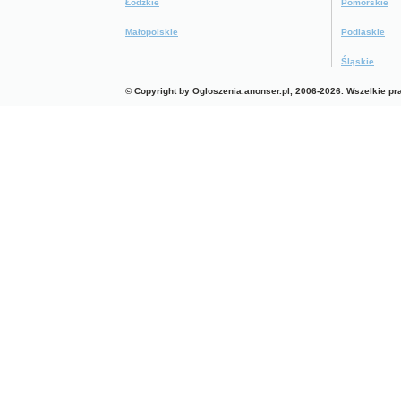
Łódzkie
Pomorskie
Małopolskie
Podlaskie
Śląskie
© Copyright by Ogloszenia.anonser.pl, 2006-2026. Wszelkie p