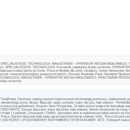
SPECJALISTA DS. TECHNOLOGII
,
MAGAZYNIER - OPERATOR WÓZKA WIDŁOWEGO
,
ści
,
SPECJALISTA DS. TECHNOLOGII
,
Pracownik załadunku drobiu na fermie
,
OPERATOR
Naprawa izolacji dachu po kunie
,
Praca w Berlinie dla cieśli, zbrojarzy
,
Listwy elewacyjne, lis
yczek i inwestycji pomiędzy poważnymi ludźmi.
,
Poznam Realnego Pana
,
Namiętne Spotkan
TECHNOLOGII
,
MAGAZYNIER - OPERATOR WÓZKA WIDŁOWEGO
,
PRACOWNIK PRODU
robiu na fermie
,
i TwójRobot
,
Darmowy zabieg kwasem hialuronowym technologią jonoforezy
,
opiekunowie o
niemieckiego przez Skype
,
Blaszaki, wiaty, schowki, kojec dla psa, hale stalowe - PerfektBl
ka pożyczka gotówkowa
,
Szukam Seex Przyjaciela
,
22-latka pozna wyłącznie dojrzałego pa
CK RED WHITE
,
Garaże blaszane, kojce dla psów, hala stalowa
,
Serwis ekspresów do kaw
 Pralek | Lodówek | Zmywarek | TANIO
,
Sprzedam dom w malowniczej miejscowości na Po
 Praca
,
Garaże blaszane,hale,wiaty garażowe,konstrukcje stalowe i inne.
,
Pożyczki pod zas
! 1150 EURO! J.PODSTAWOWY! NORYMBERG! OFERTA NUMER: 3072
,
Transport maszyn