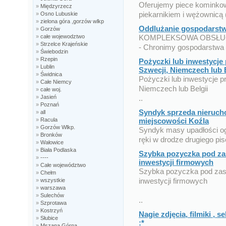
Oferujemy piece kominkow
»
Międzyrzecz
piekarnikiem i wężownicą 
»
Osno Lubuskie
»
zielona góra ,gorzów wlkp
Oddlużanie gospodarstw
»
Gorzów
»
całe wojewodztwo
KOMPLEKSOWA OBSŁU
»
Strzelce Krajeńskie
- Chronimy gospodarstwa 
»
Świebodzin
»
Rzepin
Pożyczki lub inwestycje 
»
Lublin
Szwecji, Niemczech lub B
»
Świdnica
Pożyczki lub inwestycje p
»
Całe Niemcy
Niemczech lub Belgii
»
całe woj.
»
Jasień
..
»
Poznań
Syndyk sprzeda nieruc
»
all
»
Racula
miejscowości Koźla
»
Gorzów Wlkp.
Syndyk masy upadłości og
»
Bronków
ręki w drodze drugiego pis
»
Wałowice
»
Biała Podlaska
Szybka pozyczka pod za
»
----
inwestycji firmowych
»
Całe województwo
Szybka pozyczka pod zas
»
Chełm
inwestycji firmowych
»
wszystkie
»
warszawa
»
Sulechów
..
»
Szprotawa
»
Kostrzyń
Nagie zdjęcia, filmiki ,
»
Słubice
:*
»
Mszana Górna