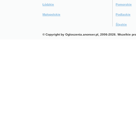
Łódzkie
Pomorskie
Małopolskie
Podlaskie
Śląskie
© Copyright by Ogloszenia.anonser.pl, 2006-2026. Wszelkie p