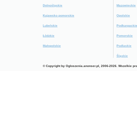
Dolnośląskie
Mazowieckie
Kujawsko pomorskie
Opolskie
Lubelskie
Podkarpacki
Łódzkie
Pomorskie
Małopolskie
Podlaskie
Śląskie
© Copyright by Ogloszenia.anonser.pl, 2006-2026. Wszelkie p