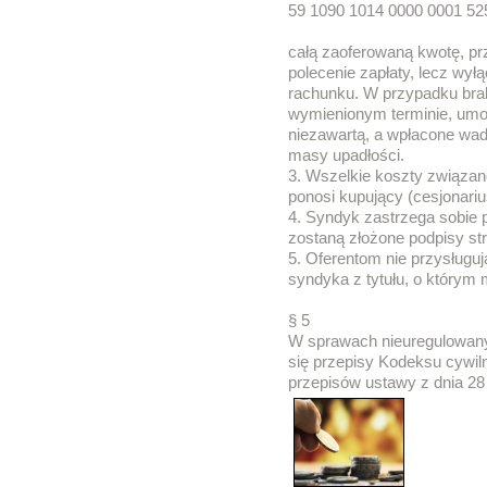
59 1090 1014 0000 0001 52
całą zaoferowaną kwotę, pr
polecenie zapłaty, lecz wy
rachunku. W przypadku bra
wymienionym terminie, umo
niezawartą, a wpłacone wa
masy upadłości.
3. Wszelkie koszty związ
ponosi kupujący (cesjonariu
4. Syndyk zastrzega sobie 
zostaną złożone podpisy str
5. Oferentom nie przysługu
syndyka z tytułu, o którym
§ 5
W sprawach nieuregulowany
się przepisy Kodeksu cywil
przepisów ustawy z dnia 28