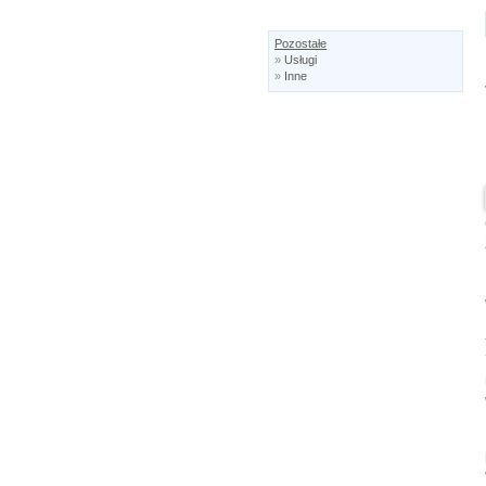
Pozostałe
»
Usługi
»
Inne