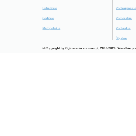
Lubelskie
Podkarpacki
Łódzkie
Pomorskie
Małopolskie
Podlaskie
Śląskie
© Copyright by Ogloszenia.anonser.pl, 2006-2026. Wszelkie p