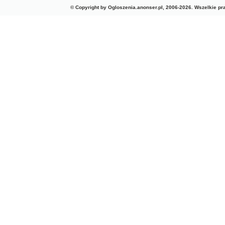
© Copyright by Ogloszenia.anonser.pl, 2006-2026. Wszelkie p