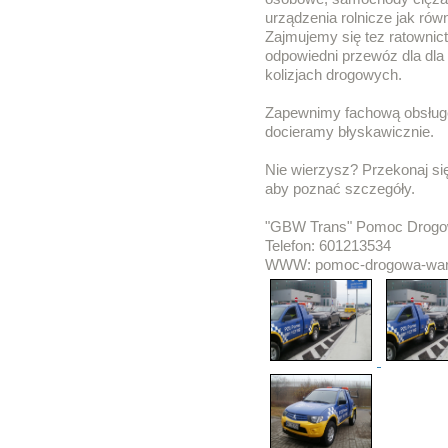
urządzenia rolnicze jak rów
Zajmujemy się tez ratown
odpowiedni przewóz dla dla
kolizjach drogowych.
Zapewnimy fachową obsługę
docieramy błyskawicznie.
Nie wierzysz? Przekonaj si
aby poznać szczegóły.
"GBW Trans" Pomoc Drogo
Telefon: 601213534
WWW: pomoc-drogowa-war