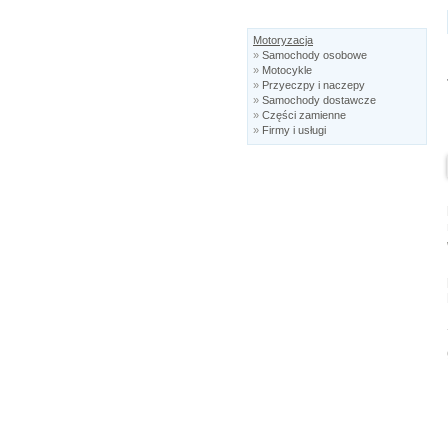
Motoryzacja
»
Samochody osobowe
»
Motocykle
»
Przyeczpy i naczepy
»
Samochody dostawcze
»
Części zamienne
»
Firmy i usługi