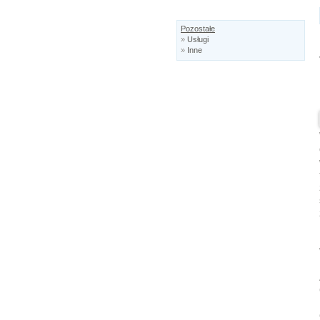
Pozostałe
»
Usługi
»
Inne