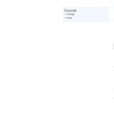
Pozostałe
»
Usługi
»
Inne