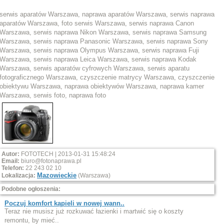
serwis aparatów Warszawa, naprawa aparatów Warszawa, serwis naprawa
aparatów Warszawa, foto serwis Warszawa, serwis naprawa Canon
Warszawa, serwis naprawa Nikon Warszawa, serwis naprawa Samsung
Warszawa, serwis naprawa Panasonic Warszawa, serwis naprawa Sony
Warszawa, serwis naprawa Olympus Warszawa, serwis naprawa Fuji
Warszawa, serwis naprawa Leica Warszawa, serwis naprawa Kodak
Warszawa, serwis aparatów cyfrowych Warszawa, serwis aparatu
fotograficznego Warszawa, czyszczenie matrycy Warszawa, czyszczenie
obiektywu Warszawa, naprawa obiektywów Warszawa, naprawa kamer
Warszawa, serwis foto, naprawa foto
Autor:
FOTOTECH | 2013-01-31 15:48:24
Email:
biuro@fotonaprawa.pl
Telefon:
22 243 02 10
Mazowieckie
Lokalizacja:
(Warszawa)
Podobne ogłoszenia:
Poczuj komfort kąpieli w nowej wann..
Teraz nie musisz już rozkuwać łazienki i martwić się o koszty
remontu, by mieć..