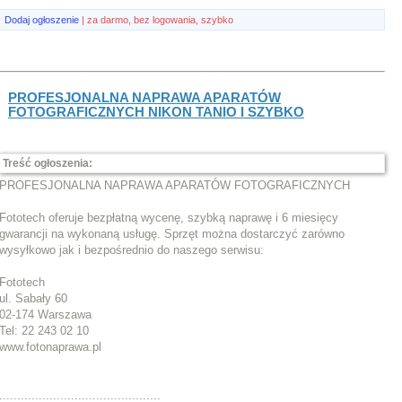
Dodaj ogłoszenie
| za darmo, bez logowania, szybko
PROFESJONALNA NAPRAWA APARATÓW
FOTOGRAFICZNYCH NIKON TANIO I SZYBKO
Treść ogłoszenia:
PROFESJONALNA NAPRAWA APARATÓW FOTOGRAFICZNYCH
Fototech oferuje bezpłatną wycenę, szybką naprawę i 6 miesięcy
gwarancji na wykonaną usługę. Sprzęt można dostarczyć zarówno
wysyłkowo jak i bezpośrednio do naszego serwisu:
Fototech
ul. Sabały 60
02-174 Warszawa
Tel: 22 243 02 10
www.fotonaprawa.pl
.............................................