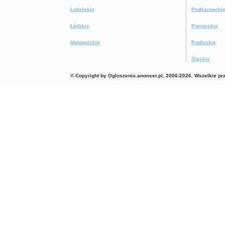
Lubelskie
Podkarpacki
Łódzkie
Pomorskie
Małopolskie
Podlaskie
Śląskie
© Copyright by Ogloszenia.anonser.pl, 2006-2026. Wszelkie p