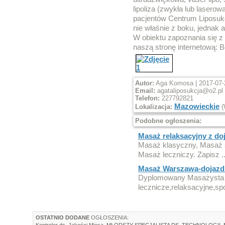
lipoliza (zwykła lub laserow
pacjentów Centrum Liposukcj
nie właśnie z boku, jednak a
W obiektu zapoznania się z
naszą stronę internetową: Bo
Autor:
Aga Komosa | 2017-07-
Email:
agataliposukcja@o2.pl
Telefon:
227792821
Mazowieckie
Lokalizacja:
(
Podobne ogłoszenia:
Masaż relaksacyjny z doj
Masaż klasyczny, Masaż s
Masaż leczniczy. Zapisz .
Masaż Warszawa-dojazd 
Dyplomowany Masażysta 
lecznicze,relaksacyjne,spo
OSTATNIO DODANE
OGŁOSZENIA:
Kontroler ds. Jakości Mięsa
,
MŁODSZY SPECJALISTA DS. TECHNOLOGII
,