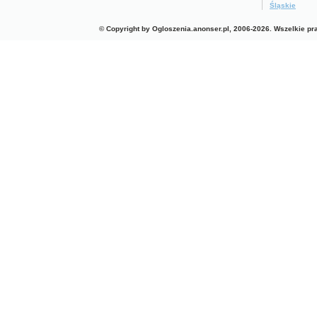
Śląskie
© Copyright by Ogloszenia.anonser.pl, 2006-2026. Wszelkie p