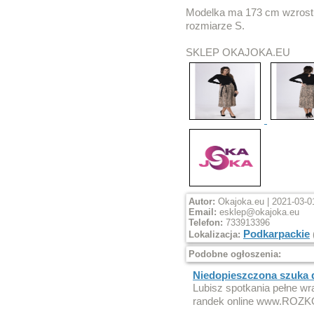
Modelka ma 173 cm wzrostu
rozmiarze S.
SKLEP OKAJOKA.EU
Autor:
Okajoka.eu | 2021-03-0
Email:
esklep@okajoka.eu
Telefon:
733913396
Podkarpackie
Lokalizacja:
Podobne ogłoszenia:
Niedopieszczona szuka
Lubisz spotkania pełne wr
randek online www.ROZK