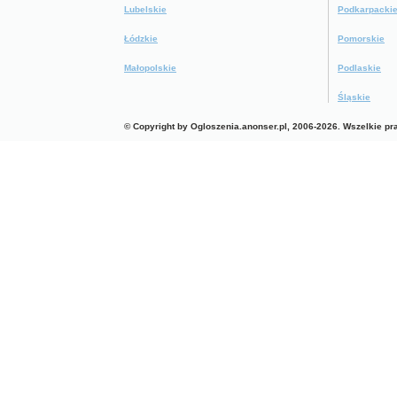
Lubelskie
Podkarpacki
Łódzkie
Pomorskie
Małopolskie
Podlaskie
Śląskie
© Copyright by Ogloszenia.anonser.pl, 2006-2026. Wszelkie p