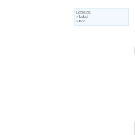
Pozostałe
»
Usługi
»
Inne