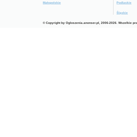
Małopolskie
Podlaskie
Śląskie
© Copyright by Ogloszenia.anonser.pl, 2006-2026. Wszelkie p