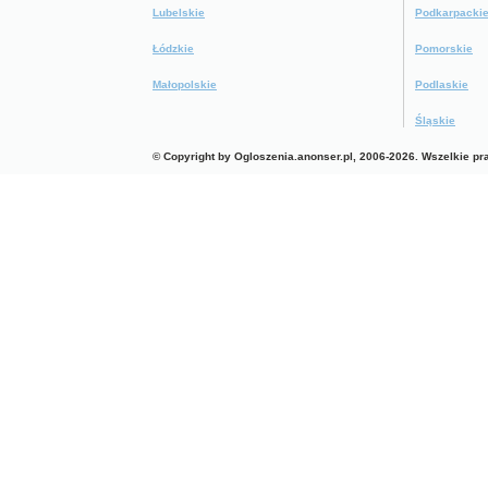
Lubelskie
Podkarpacki
Łódzkie
Pomorskie
Małopolskie
Podlaskie
Śląskie
© Copyright by Ogloszenia.anonser.pl, 2006-2026. Wszelkie p