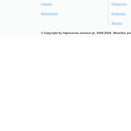
Łódzkie
Pomorskie
Małopolskie
Podlaskie
Śląskie
© Copyright by Ogloszenia.anonser.pl, 2006-2026. Wszelkie p