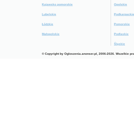
Kujawsko pomorskie
Opolskie
Lubelskie
Podkarpacki
Łódzkie
Pomorskie
Małopolskie
Podlaskie
Śląskie
© Copyright by Ogloszenia.anonser.pl, 2006-2026. Wszelkie p