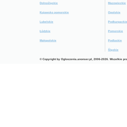
Dolnośląskie
Mazowieckie
Kujawsko pomorskie
Opolskie
Lubelskie
Podkarpacki
Łódzkie
Pomorskie
Małopolskie
Podlaskie
Śląskie
© Copyright by Ogloszenia.anonser.pl, 2006-2026. Wszelkie p