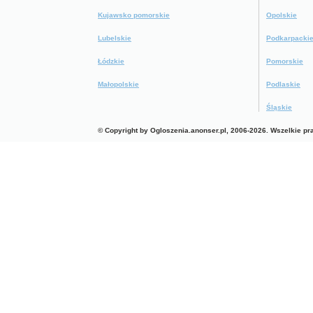
Kujawsko pomorskie
Opolskie
Lubelskie
Podkarpacki
Łódzkie
Pomorskie
Małopolskie
Podlaskie
Śląskie
© Copyright by Ogloszenia.anonser.pl, 2006-2026. Wszelkie p