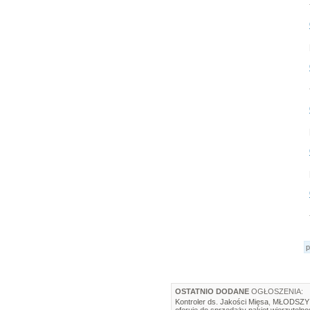
p
OSTATNIO DODANE
OGŁOSZENIA:
Kontroler ds. Jakości Mięsa
,
MŁODSZY 