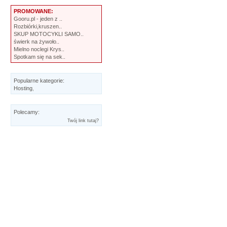
PROMOWANE:
Gooru.pl - jeden z ..
Rozbiórki,kruszen..
SKUP MOTOCYKLI SAMO..
świerk na żywoło..
Mielno noclegi Krys..
Spotkam się na sek..
Popularne kategorie:
Hosting
,
Polecamy:
Twój link tutaj?