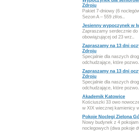
Zdroju
Pakiet 7-dniowy (6 noclegó
Sezon A – 559 zł/os..
Jesienny wypoczynek w I
Zapraszamy serdecznie do s
obowiązującej od 23 wrz..
Zapraszamy na 13 dni ocz
Zdroju
Specjalnie dla naszych dro
odchudzające, które pozwo.
Zapraszamy na 13 dni ocz
Zdroju
Specjalnie dla naszych dro
odchudzające, które pozwo.
Akademik Katowice
Kościuszki 33 owo nowocze
w XIX wiecznej kamienicy w
Pokoje Noclegi Zielona Gó
Nowy budynek z 4 pokojami z
noclegowych (dwa pokoje d