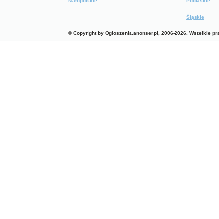
Małopolskie
Podlaskie
Śląskie
© Copyright by Ogloszenia.anonser.pl, 2006-2026. Wszelkie p