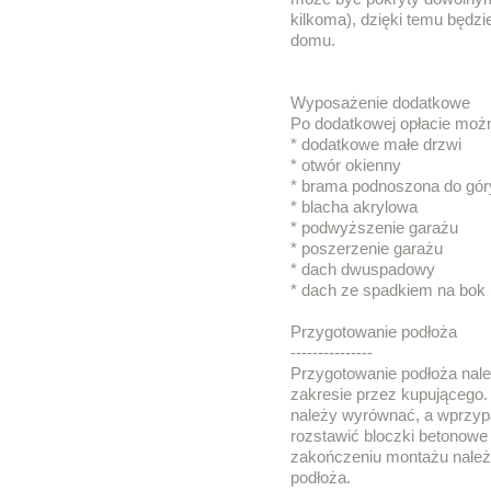
kilkoma), dzięki temu będz
domu.
Wyposażenie dodatkowe
Po dodatkowej opłacie możn
* dodatkowe małe drzwi
* otwór okienny
* brama podnoszona do gór
* blacha akrylowa
* podwyższenie garażu
* poszerzenie garażu
* dach dwuspadowy
* dach ze spadkiem na bok 
Przygotowanie podłoża
---------------
Przygotowanie podłoża nal
zakresie przez kupującego.
należy wyrównać, a wprzyp
rozstawić bloczki betonowe
zakończeniu montażu należ
podłoża.