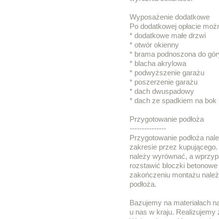
Wyposażenie dodatkowe
Po dodatkowej opłacie możn
* dodatkowe małe drzwi
* otwór okienny
* brama podnoszona do gór
* blacha akrylowa
* podwyższenie garażu
* poszerzenie garażu
* dach dwuspadowy
* dach ze spadkiem na bok 
Przygotowanie podłoża
---------------
Przygotowanie podłoża nal
zakresie przez kupującego.
należy wyrównać, a wprzyp
rozstawić bloczki betonowe
zakończeniu montażu należ
podłoża.
Bazujemy na materiałach n
u nas w kraju. Realizujemy 