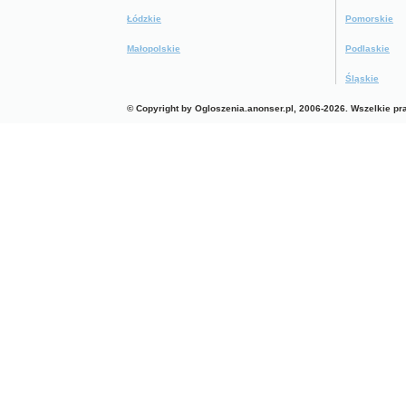
Łódzkie
Pomorskie
Małopolskie
Podlaskie
Śląskie
© Copyright by Ogloszenia.anonser.pl, 2006-2026. Wszelkie p